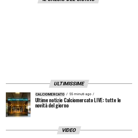
fortemente seguito dal
Napoli
di
Luciano
Spalletti.
LA PLAYLIST DELLE NOSTRE TOP NEWS
ULTIMISSIME
55 minuti ago
CALCIOMERCATO
Ultime notizie Calciomercato LIVE: tutte le
novità del giorno
VIDEO