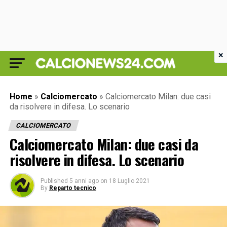
×
Home
»
Calciomercato
»
Calciomercato Milan: due casi
da risolvere in difesa. Lo scenario
CALCIOMERCATO
Calciomercato Milan: due casi da
risolvere in difesa. Lo scenario
Published
5 anni ago
on
18 Luglio 2021
By
Reparto tecnico