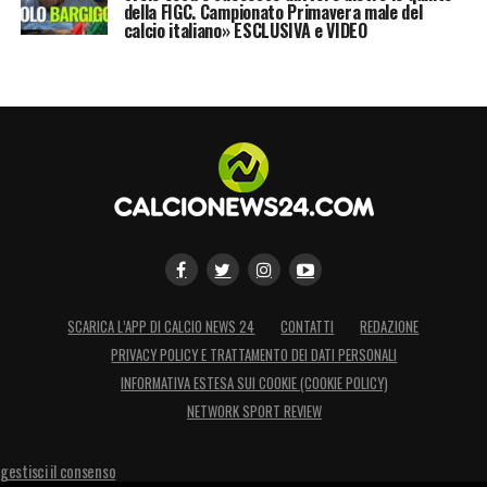
della FIGC. Campionato Primavera male del
calcio italiano» ESCLUSIVA e VIDEO
SCARICA L’APP DI CALCIO NEWS 24
CONTATTI
REDAZIONE
PRIVACY POLICY E TRATTAMENTO DEI DATI PERSONALI
INFORMATIVA ESTESA SUI COOKIE (COOKIE POLICY)
NETWORK SPORT REVIEW
gestisci il consenso