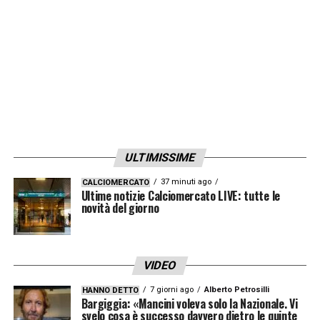
LA PLAYLIST DELLE NOSTRE TOP NEWS
ULTIMISSIME
37 minuti ago
CALCIOMERCATO
Ultime notizie Calciomercato LIVE: tutte le
novità del giorno
VIDEO
7 giorni ago
Alberto Petrosilli
HANNO DETTO
Bargiggia: «Mancini voleva solo la Nazionale. Vi
svelo cosa è successo davvero dietro le quinte