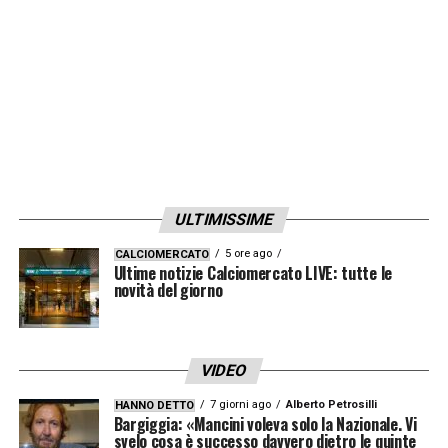
disse di no.
LA PLAYLIST DELLE NOSTRE TOP NEWS
ULTIMISSIME
5 ore ago
CALCIOMERCATO
Ultime notizie Calciomercato LIVE: tutte le
novità del giorno
VIDEO
7 giorni ago
Alberto Petrosilli
HANNO DETTO
Bargiggia: «Mancini voleva solo la Nazionale. Vi
svelo cosa è successo davvero dietro le quinte