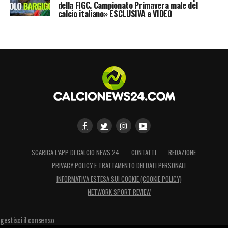
della FIGC. Campionato Primavera male del
calcio italiano» ESCLUSIVA e VIDEO
SCARICA L’APP DI CALCIO NEWS 24
CONTATTI
REDAZIONE
PRIVACY POLICY E TRATTAMENTO DEI DATI PERSONALI
INFORMATIVA ESTESA SUI COOKIE (COOKIE POLICY)
NETWORK SPORT REVIEW
gestisci il consenso