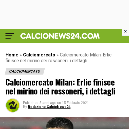
×
Home
»
Calciomercato
»
Calciomercato Milan: Erlic
finisce nel mirino dei rossoneri, i dettagli
CALCIOMERCATO
Calciomercato Milan: Erlic finisce
nel mirino dei rossoneri, i dettagli
Published
5 anni ago
on
15 Febbraio 2021
By
Redazione CalcioNews24