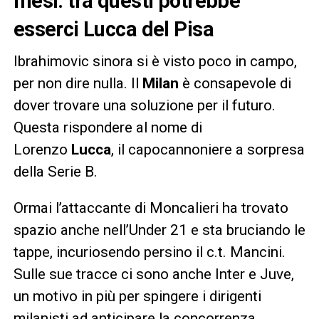
mesi: tra questi potrebbe
esserci Lucca del Pisa
Ibrahimovic sinora si è visto poco in campo,
per non dire nulla. Il
Milan
è consapevole di
dover trovare una soluzione per il futuro.
Questa rispondere al nome di
Lorenzo
Lucca
, il capocannoniere a sorpresa
della Serie B.
Ormai l’attaccante di Moncalieri ha trovato
spazio anche nell’Under 21 e sta bruciando le
tappe, incuriosendo persino il c.t. Mancini.
Sulle sue tracce ci sono anche Inter e Juve,
un motivo in più per spingere i dirigenti
milanisti ad anticipare la concorrenza.