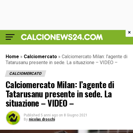
×
Home
»
Calciomercato
»
Calciomercato Milan: l’agente di
Tatarusanu presente in sede. La situazione – VIDEO –
CALCIOMERCATO
Calciomercato Milan: l’agente di
Tatarusanu presente in sede. La
situazione – VIDEO –
Published
5 anni ago
on
8 Giugno 2021
By
nicolas droschi