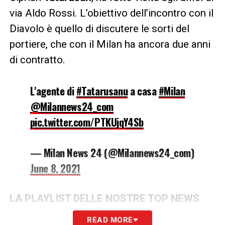
via Aldo Rossi. L’obiettivo dell’incontro con il
Diavolo è quello di discutere le sorti del
portiere, che con il Milan ha ancora due anni
di contratto.
L'agente di
#Tatarusanu
a casa
#Milan
@Milannews24_com
pic.twitter.com/PTKUjqY4Sb
— Milan News 24 (@Milannews24_com)
June 8, 2021
LA PLAYLIST DELLE NOSTRE TOP NEWS
READ MORE