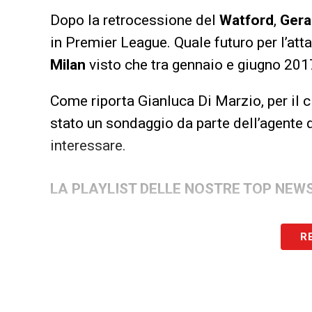
Dopo la retrocessione del
Watford
,
Gera
in Premier League. Quale futuro per l’at
Milan
visto che tra gennaio e giugno 2017
Come riporta Gianluca Di Marzio, per il c
stato un sondaggio da parte dell’agente 
interessare.
LA PLAYLIST DELLE NOSTRE TOP NEW
R