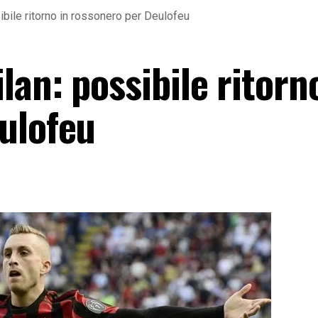
bile ritorno in rossonero per Deulofeu
an: possibile ritorn
ulofeu