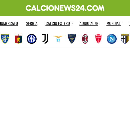
IOMERCATO
SERIE A
CALCIO ESTERO
AUDIO ZONE
MONDIALI