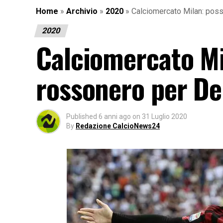
Home
»
Archivio
»
2020
»
Calciomercato Milan: possi
2020
Calciomercato Mil
rossonero per De
Published
6 anni ago
on
31 Luglio 2020
By
Redazione CalcioNews24