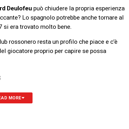
rd Deulofeu
può chiudere la propria esperienza
taccante? Lo spagnolo potrebbe anche tornare al
 si era trovato molto bene.
lub rossonero resta un profilo che piace e c’è
del giocatore proprio per capire se possa
S
EAD MORE