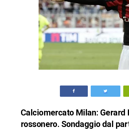
Calciomercato Milan: Gerard 
rossonero. Sondaggio dal part