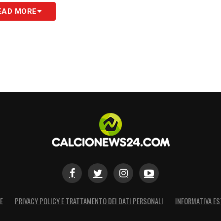
EAD MORE
E
PRIVACY POLICY E TRATTAMENTO DEI DATI PERSONALI
INFORMATIVA ES