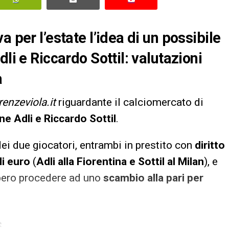
 per l’estate l’idea di un possibile
li e Riccardo Sottil: valutazioni
a
irenzeviola.it
riguardante il calciomercato di
ne Adli e Riccardo Sottil
.
ei due giocatori, entrambi in prestito con
diritto
di euro
(
Adli alla Fiorentina e Sottil al Milan
), e
bero procedere ad uno
scambio alla pari per
S