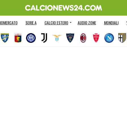
IOMERCATO
SERIE A
CALCIO ESTERO
AUDIO ZONE
MONDIALI