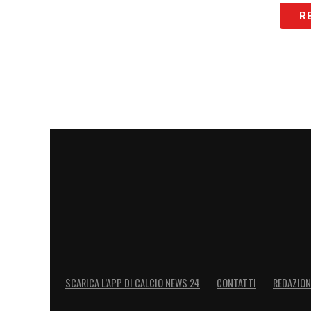
R
SCARICA L’APP DI CALCIO NEWS 24
CONTATTI
REDAZION