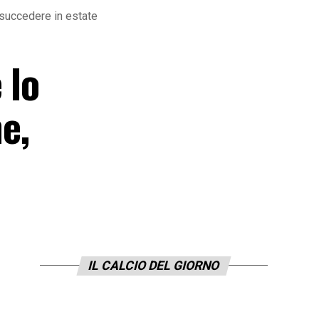
 succedere in estate
 lo
e,
IL CALCIO DEL GIORNO