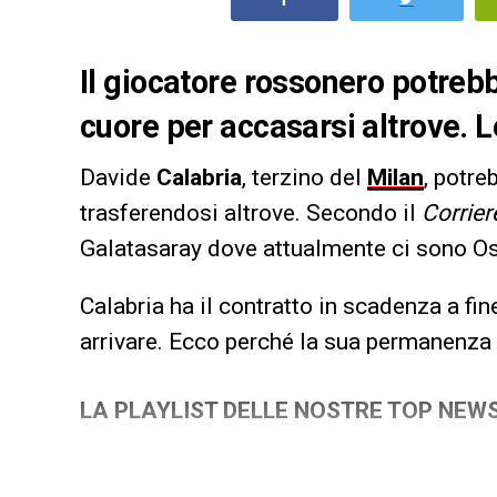
Il giocatore rossonero potreb
cuore per accasarsi altrove. L
Davide
Calabria
, terzino del
Milan
, potre
trasferendosi altrove. Secondo il
Corrier
Galatasaray dove attualmente ci sono Osim
Calabria ha il contratto in scadenza a fin
arrivare. Ecco perché la sua permanenza 
LA PLAYLIST DELLE NOSTRE TOP NEW