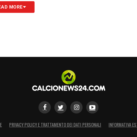
EAD MORE
E
PRIVACY POLICY E TRATTAMENTO DEI DATI PERSONALI
INFORMATIVA ES