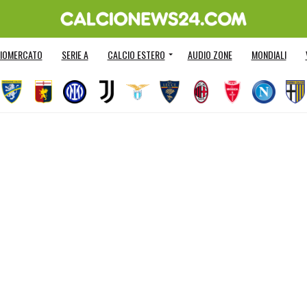
IOMERCATO
SERIE A
CALCIO ESTERO
AUDIO ZONE
MONDIALI