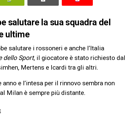
be salutare la sua squadra del
e ultime
bbe salutare i rossoneri e anche l’Italia
e dello Sport
, il giocatore è stato richiesto dal
hen, Mertens e Icardi tra gli altri.
e anno e l’intesa per il rinnovo sembra non
al Milan è sempre più distante.
S