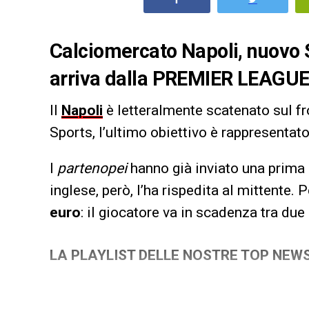
Calciomercato Napoli, nuovo
arriva dalla PREMIER LEAGUE, 
Il
Napoli
è letteralmente scatenato sul f
Sports, l’ultimo obiettivo è rappresentat
I
partenopei
hanno già inviato una prima o
inglese, però, l’ha rispedita al mittente. 
euro
: il giocatore va in scadenza tra due 
LA PLAYLIST DELLE NOSTRE TOP NEW