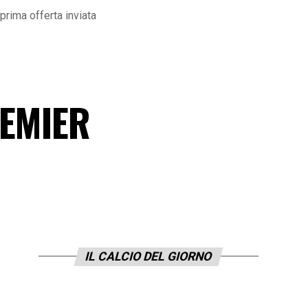
rima offerta inviata
REMIER
IL CALCIO DEL GIORNO