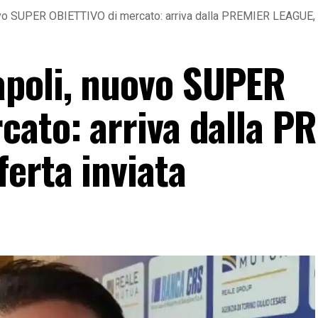
vo SUPER OBIETTIVO di mercato: arriva dalla PREMIER LEAGUE, p
apoli, nuovo SUPER
cato: arriva dalla P
erta inviata