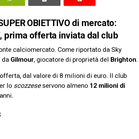
 SUPER OBIETTIVO di mercato:
prima offerta inviata dal club
ronte calciomercato. Come riportato da Sky
o da
Gilmour
, giocatore di proprietà del
Brighton
.
fferta, dal valore di 8 milioni di euro. Il club
Per lo
scozzese
servono almeno
12 milioni di
anni.
S