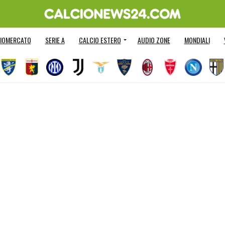
IOMERCATO
SERIE A
CALCIO ESTERO
AUDIO ZONE
MONDIALI