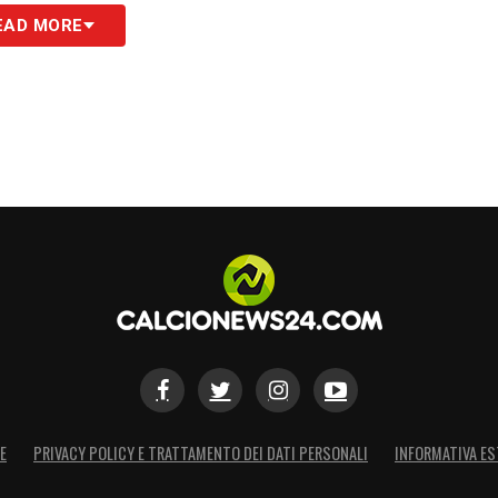
EAD MORE
E
PRIVACY POLICY E TRATTAMENTO DEI DATI PERSONALI
INFORMATIVA ES