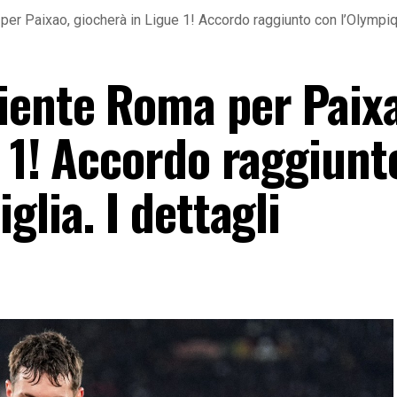
er Paixao, giocherà in Ligue 1! Accordo raggiunto con l’Olympiqu
iente Roma per Paix
e 1! Accordo raggiunt
glia. I dettagli