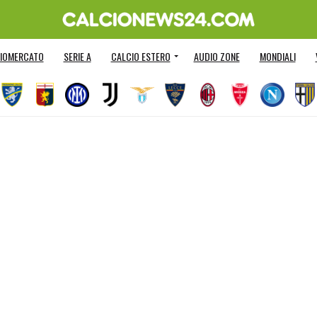
IOMERCATO
SERIE A
CALCIO ESTERO
AUDIO ZONE
MONDIALI