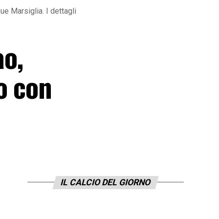
e Marsiglia. I dettagli
ao,
o con
IL CALCIO DEL GIORNO