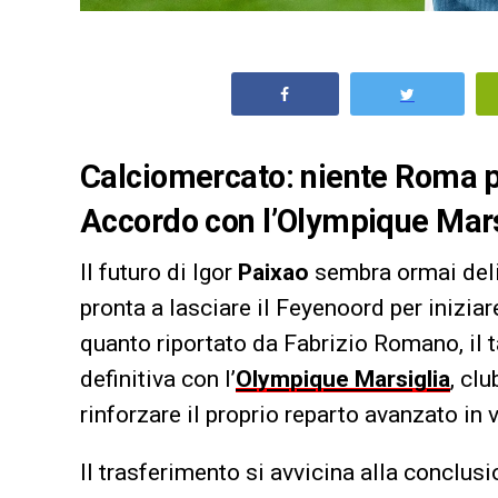
Calciomercato: niente Roma p
Accordo con l’Olympique Marsig
Il futuro di Igor
Paixao
sembra ormai deli
pronta a lasciare il Feyenoord per inizi
quanto riportato da Fabrizio Romano, il t
definitiva con l’
Olympique Marsiglia
, cl
rinforzare il proprio reparto avanzato in 
Il trasferimento si avvicina alla conclus