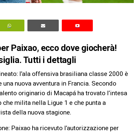
er Paixao, ecco dove giocherà!
lia. Tutti i dettagli
neato: l’ala offensiva brasiliana classe 2000 è
are una nuova avventura in Francia. Secondo
alento originario di Macapá ha trovato l’intesa
ub che milita nella Ligue 1 e che punta a
vista della nuova stagione.
ione: Paixao ha ricevuto l’autorizzazione per