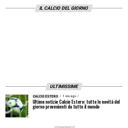
l’attaccante ex Verona Simeone. Ora non
IL CALCIO DEL GIORNO
resta che provare a trattare.
LA PLAYLIST DELLE NOSTRE TOP NEWS
ULTIMISSIME
1 ora ago
CALCIO ESTERO
Ultime notizie Calcio Estero: tutte le novità del
giorno provenienti da tutto il mondo