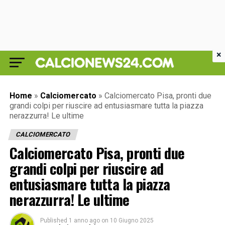
×
Home
»
Calciomercato
»
Calciomercato Pisa, pronti due
grandi colpi per riuscire ad entusiasmare tutta la piazza
nerazzurra! Le ultime
CALCIOMERCATO
Calciomercato Pisa, pronti due
grandi colpi per riuscire ad
entusiasmare tutta la piazza
nerazzurra! Le ultime
Published
1 anno ago
on
10 Giugno 2025