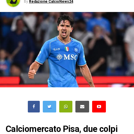
By
Redazione CalcioNews24
Calciomercato Pisa, due colpi