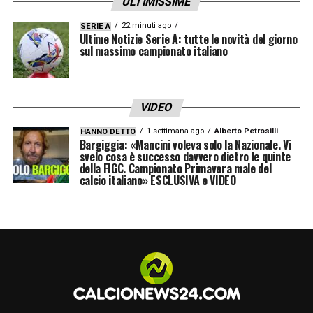
ULTIMISSIME
22 minuti ago
SERIE A
Ultime Notizie Serie A: tutte le novità del giorno
sul massimo campionato italiano
VIDEO
1 settimana ago
Alberto Petrosilli
HANNO DETTO
Bargiggia: «Mancini voleva solo la Nazionale. Vi
svelo cosa è successo davvero dietro le quinte
della FIGC. Campionato Primavera male del
calcio italiano» ESCLUSIVA e VIDEO