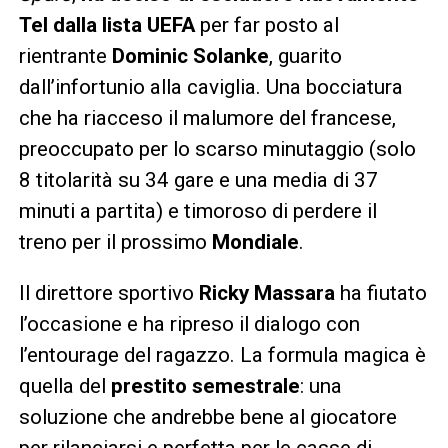
Tel dalla lista UEFA
per far posto al
rientrante
Dominic Solanke
, guarito
dall’infortunio alla caviglia. Una bocciatura
che ha riacceso il malumore del francese,
preoccupato per lo scarso minutaggio (solo
8 titolarità su 34 gare e una media di 37
minuti a partita) e timoroso di perdere il
treno per il prossimo
Mondiale
.
Il direttore sportivo
Ricky Massara
ha fiutato
l’occasione e ha ripreso il dialogo con
l’entourage del ragazzo. La formula magica è
quella del
prestito semestrale
: una
soluzione che andrebbe bene al giocatore
per rilanciarsi e perfetta per le casse di