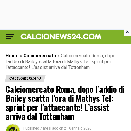
×
Home
»
Calciomercato
»
Calciomercato Roma, dopo
l’addio di Bailey scatta l’ora di Mathys Tel: sprint per
l’attaccante! L’assist arriva dal Tottenham
CALCIOMERCATO
Calciomercato Roma, dopo l’addio di
Bailey scatta l’ora di Mathys Tel:
sprint per l’attaccante! L’assist
arriva dal Tottenham
Published
7 mesi ago
on
21 Gennaio 2026