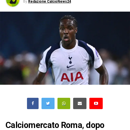
By
Redazione CalcioNews24
Calciomercato Roma, dopo