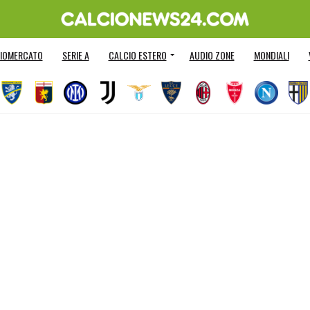
IOMERCATO
SERIE A
CALCIO ESTERO
AUDIO ZONE
MONDIALI