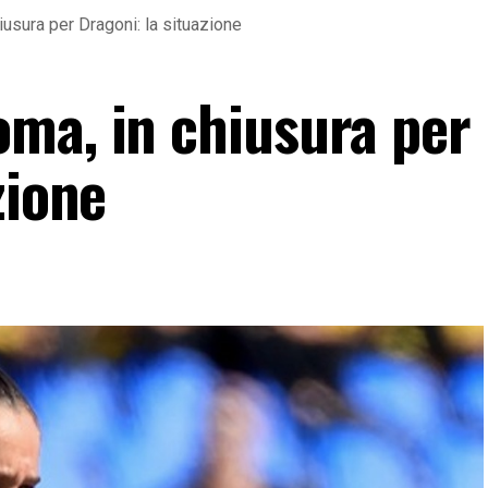
usura per Dragoni: la situazione
ma, in chiusura per
zione