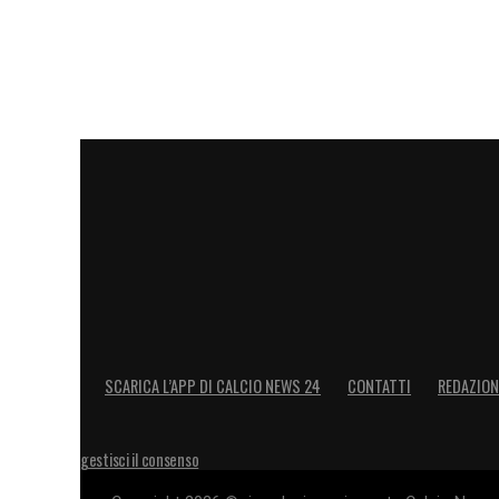
SCARICA L’APP DI CALCIO NEWS 24
CONTATTI
REDAZION
gestisci il consenso