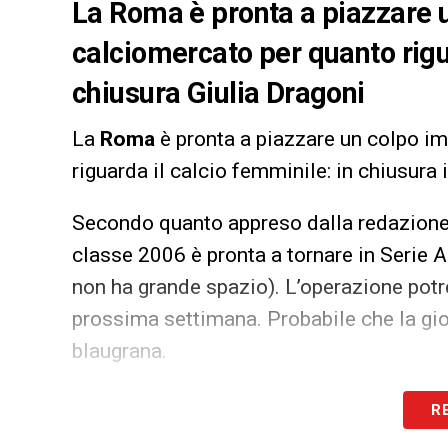
La Roma è pronta a piazzare u
calciomercato per quanto rigua
chiusura Giulia Dragoni
La
Roma
è pronta a piazzare un colpo im
riguarda il calcio femminile: in chiusura 
Secondo quanto appreso dalla redazion
classe 2006 è pronta a tornare in Serie A
non ha grande spazio). L’operazione potr
prossima settimana. Probabile che la gioc
blaugrana.
LA PLAYLIST DELLE NOSTRE TOP NEW
R