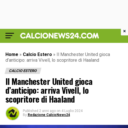
×
Home
»
Calcio Estero
»
Il Manchester United gioca
d’anticipo: arriva Vivell, lo scopritore di Haaland
CALCIO ESTERO
Il Manchester United gioca
d’anticipo: arriva Vivell, lo
scopritore di Haaland
Published
2 anni ago
on
4 Luglio 2024
By
Redazione CalcioNews24