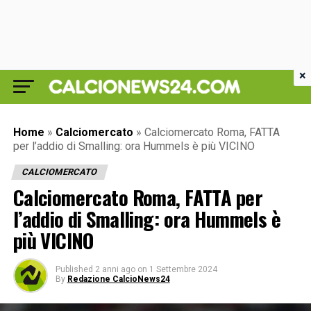
×
Home
»
Calciomercato
»
Calciomercato Roma, FATTA
per l’addio di Smalling: ora Hummels è più VICINO
CALCIOMERCATO
Calciomercato Roma, FATTA per
l’addio di Smalling: ora Hummels è
più VICINO
Published
2 anni ago
on
1 Settembre 2024
By
Redazione CalcioNews24