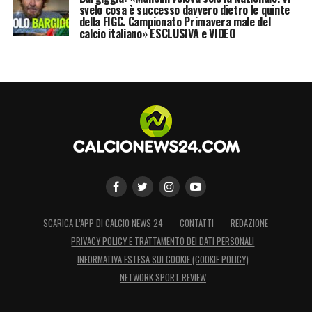
svelo cosa è successo davvero dietro le quinte
della FIGC. Campionato Primavera male del
calcio italiano» ESCLUSIVA e VIDEO
SCARICA L’APP DI CALCIO NEWS 24
CONTATTI
REDAZIONE
PRIVACY POLICY E TRATTAMENTO DEI DATI PERSONALI
INFORMATIVA ESTESA SUI COOKIE (COOKIE POLICY)
NETWORK SPORT REVIEW