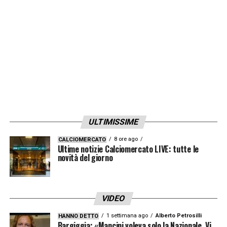
ULTIMISSIME
8 ore ago
CALCIOMERCATO
Ultime notizie Calciomercato LIVE: tutte le
novità del giorno
VIDEO
1 settimana ago
Alberto Petrosilli
HANNO DETTO
Bargiggia: «Mancini voleva solo la Nazionale. Vi