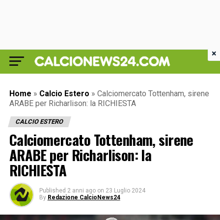
×
Home
»
Calcio Estero
»
Calciomercato Tottenham, sirene
ARABE per Richarlison: la RICHIESTA
CALCIO ESTERO
Calciomercato Tottenham, sirene
ARABE per Richarlison: la
RICHIESTA
Published
2 anni ago
on
23 Luglio 2024
By
Redazione CalcioNews24