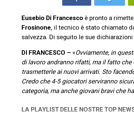
Eusebio Di Francesco
è pronto a rimette
Frosinone
, il tecnico è stato chiamato d
salvezza. Di seguito le sue dichiarazioni
DI FRANCESCO –
«
Ovviamente, in quest
di lavoro andranno rifatti, ma il fatto ch
trasmetterle ai nuovi arrivati. Sto facend
Credo che 4-5 giocatori serviranno sicu
categoria, ma anche giovani bravi che h
LA PLAYLIST DELLE NOSTRE TOP NEW