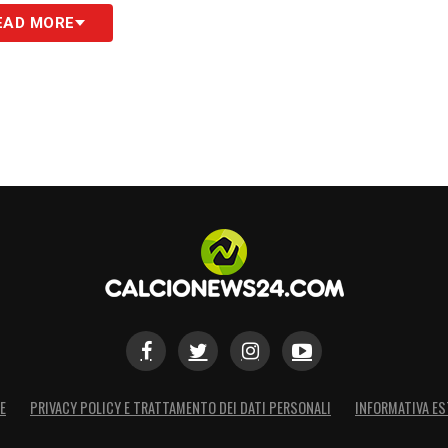
EAD MORE
E
PRIVACY POLICY E TRATTAMENTO DEI DATI PERSONALI
INFORMATIVA ES