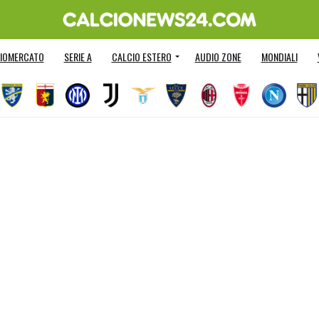
IOMERCATO
SERIE A
CALCIO ESTERO
AUDIO ZONE
MONDIALI