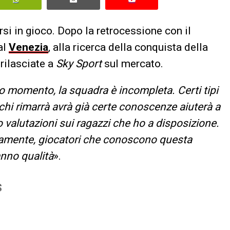
rsi in gioco. Dopo la retrocessione con il
al
Venezia
, alla ricerca della conquista della
 rilasciate a
Sky Sport
sul mercato.
o momento, la squadra è incompleta. Certi tipi
e chi rimarrà avrà già certe conoscenze aiuterà a
o valutazioni sui ragazzi che ho a disposizione.
ramente, giocatori che conoscono questa
anno qualità
».
S