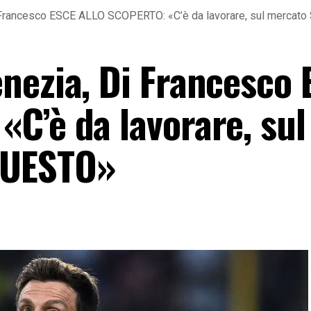
 Francesco ESCE ALLO SCOPERTO: «C’è da lavorare, sul merca
nezia, Di Francesco 
C’è da lavorare, sul
QUESTO»