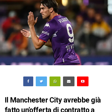
Il Manchester City avrebbe già
fatto un’offerta di contratto a