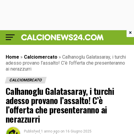
×
Home
»
Calciomercato
»
Calhanoglu Galatasaray, i turchi
adesso provano l’assalto! C’è l’offerta che presenteranno
ai nerazzurri
CALCIOMERCATO
Calhanoglu Galatasaray, i turchi
adesso provano l’assalto! C’è
l’offerta che presenteranno ai
nerazzurri
Published
1 anno ago
on
16 Giugno 2025