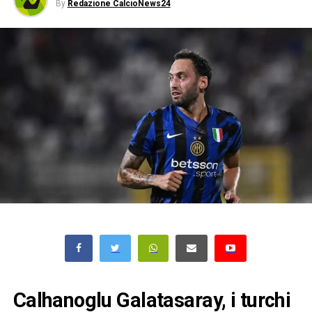
By
Redazione CalcioNews24
Calhanoglu Galatasaray, i turchi