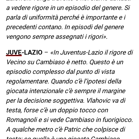
a vedere rigore in un episodio del genere. Si
parla di uniformità perché è importante e i
precedenti contano. In episodi del genere
vengono sempre assegnati i rigori».
JUVE
-LAZIO
–
«In Juventus-Lazio il rigore di
Vecino su Cambiaso è netto. Questo è un
episodio complesso dal punto di vista
regolamentare. Quando c’è l’ipotesi della
giocata intenzionale c’è sempre il margine
per la decisione soggettiva. Vlahovic va di
testa, forse c’è un doppio tocco con
Romagnoli e si vede Cambiaso in fuorigioco.
A qualche metro c’è Patric che colpisce di
testa: se quella è una giocata Cambiaso