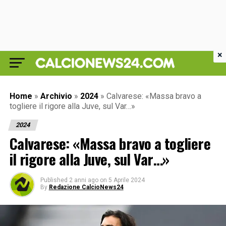
×
Home
»
Archivio
»
2024
»
Calvarese: «Massa bravo a
togliere il rigore alla Juve, sul Var…»
2024
Calvarese: «Massa bravo a togliere
il rigore alla Juve, sul Var…»
Published
2 anni ago
on
5 Aprile 2024
By
Redazione CalcioNews24