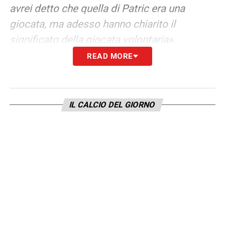
avrei detto che quella di Patric era una
giocata, ma adesso hanno chiarito il
significato della giocata volontaria».
READ MORE
LA PLAYLIST DELLE NOSTRE TOP NEWS
IL CALCIO DEL GIORNO