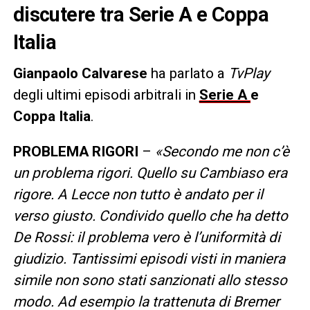
discutere tra Serie A e Coppa
Italia
Gianpaolo Calvarese
ha parlato a
TvPlay
degli ultimi episodi arbitrali in
Serie A
e
Coppa Italia
.
PROBLEMA RIGORI
–
«Secondo me non c’è
un problema rigori. Quello su Cambiaso era
rigore. A Lecce non tutto è andato per il
verso giusto. Condivido quello che ha detto
De Rossi: il problema vero è l’uniformità di
giudizio. Tantissimi episodi visti in maniera
simile non sono stati sanzionati allo stesso
modo. Ad esempio la trattenuta di Bremer