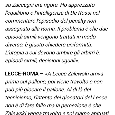
su Zaccagni era rigore. Ho apprezzato
l’equilibrio e l’intelligenza di De Rossi nel
commentare l’episodio del penalty non
assegnato alla Roma. Il problema è che due
episodi simili vengono trattati in modo
diverso, è giusto chiedere uniformità.
L’utopia a cui devono ambire gli arbitri è:
episodi simili, decisioni uguali».
LECCE-ROMA
–
«A Lecce Zalewski arriva
prima sul pallone, poi viene travolto e non
può più giocare il pallone. Al di là del
tecnicismo, l’intento dei giocatori del Lecce
non è di fare fallo ma la percezione è che
Zalewski venga travolto e noi siamo abituati