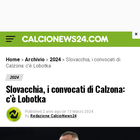
×
Home
»
Archivio
»
2024
»
Slovacchia, i convocati di
Calzona: c’è Lobotka
2024
Slovacchia, i convocati di Calzona:
c’è Lobotka
Published
2 anni ago
on
13 Marzo 2024
By
Redazione CalcioNews24