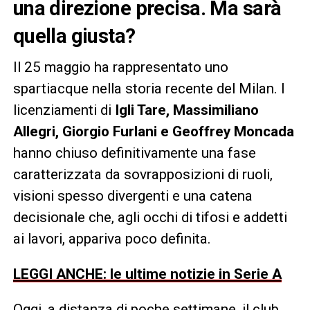
una direzione precisa. Ma sarà
quella giusta?
Il 25 maggio ha rappresentato uno
spartiacque nella storia recente del Milan. I
licenziamenti di
Igli Tare, Massimiliano
Allegri, Giorgio Furlani e Geoffrey Moncada
hanno chiuso definitivamente una fase
caratterizzata da sovrapposizioni di ruoli,
visioni spesso divergenti e una catena
decisionale che, agli occhi di tifosi e addetti
ai lavori, appariva poco definita.
LEGGI ANCHE: le ultime notizie in Serie A
Oggi, a distanza di poche settimane, il club