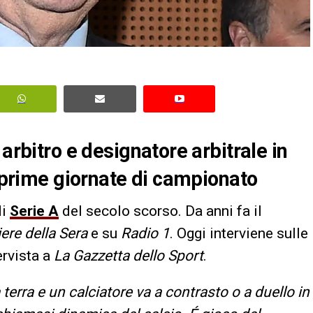
arbitro e designatore arbitrale in
e prime giornate di campionato
di
Serie A
del secolo scorso. Da anni fa il
iere della Sera
e su
Radio 1
. Oggi interviene sulle
ervista a
La Gazzetta dello Sport
.
 terra e un calciatore va a contrasto o a duello in