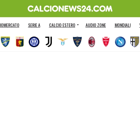
IOMERCATO
SERIE A
CALCIO ESTERO
AUDIO ZONE
MONDIALI