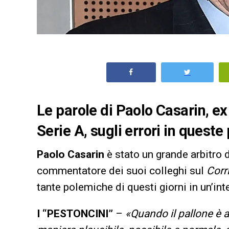
Le parole di Paolo Casarin, ex 
Serie A, sugli errori in quest
Paolo Casarin
è stato un grande arbitro 
commentatore dei suoi colleghi sul
Corr
tante polemiche di questi giorni in un’int
I “PESTONCINI”
–
«Quando il pallone è a