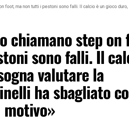
foot, ma non tutti i pestoni sono falli. Il calcio è un gioco duro,
Lo chiamano step on f
toni sono falli. Il cal
sogna valutare la
inelli ha sbagliato c
n motivo»