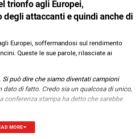
 trionfo agli Europei,
degli attaccanti e quindi anche di
 agli Europei, soffermandosi sul rendimento
cini. Queste le sue parole, rilasciate ai
Si può dire che siamo diventati campioni
 dato di fatto. Credo sia un qualcosa di unico,
rima conferenza stampa ha detto che sarebbe
S
EAD MORE