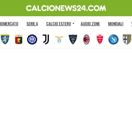
IOMERCATO
SERIE A
CALCIO ESTERO
AUDIO ZONE
MONDIALI