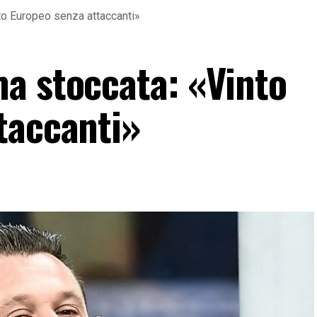
to Europeo senza attaccanti»
a stoccata: «Vinto
taccanti»