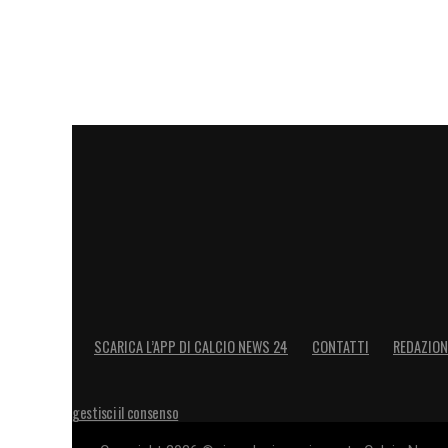
SCARICA L’APP DI CALCIO NEWS 24
CONTATTI
REDAZION
gestisci il consenso