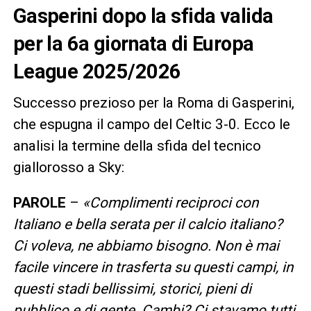
Gasperini dopo la sfida valida
per la 6a giornata di Europa
League 2025/2026
Successo prezioso per la Roma di Gasperini,
che espugna il campo del Celtic 3-0. Ecco le
analisi la termine della sfida del tecnico
giallorosso a Sky:
PAROLE
–
«
Complimenti reciproci con
Italiano e bella serata per il calcio italiano?
Ci voleva, ne abbiamo bisogno. Non è mai
facile vincere in trasferta su questi campi, in
questi stadi bellissimi, storici, pieni di
pubblico e di gente
. Cambi?
Ci stavamo tutti