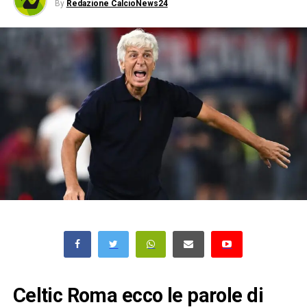
By
Redazione CalcioNews24
Celtic Roma ecco le parole di