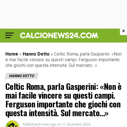
×
Home
»
Hanno Detto
»
Celtic Roma, parla Gasperini: «Non
è mai facile vincere su questi campi. Ferguson importante
che giochi con questa intensità. Sul mercato…»
HANNO DETTO
Celtic Roma, parla Gasperini: «Non è
mai facile vincere su questi campi.
Ferguson importante che giochi con
questa intensità. Sul mercato…»
Published
8 mesi ago
on
11 Dicembre 2025