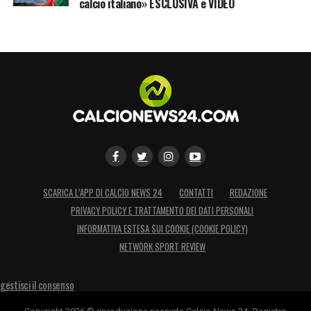
calcio italiano» ESCLUSIVA e VIDEO
SCARICA L’APP DI CALCIO NEWS 24
CONTATTI
REDAZIONE
PRIVACY POLICY E TRATTAMENTO DEI DATI PERSONALI
INFORMATIVA ESTESA SUI COOKIE (COOKIE POLICY)
NETWORK SPORT REVIEW
gestisci il consenso