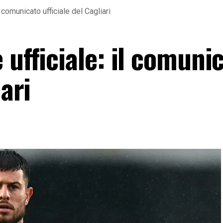
l comunicato ufficiale del Cagliari
 ufficiale: il comuni
iari