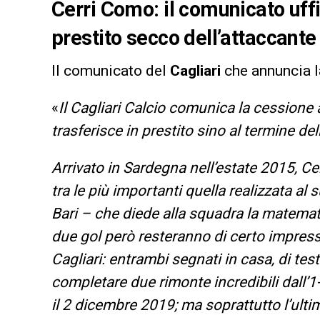
Cerri Como: il comunicato uffic
prestito secco dell’attaccante
Il comunicato del
Cagliari
che annuncia l
«
Il Cagliari Calcio comunica la cessione 
trasferisce in prestito sino al termine d
Arrivato in Sardegna nell’estate 2015, Cer
tra le più importanti quella realizzata al 
Bari – che diede alla squadra la matematic
due gol però resteranno di certo impress
Cagliari: entrambi segnati in casa, di t
completare due rimonte incredibili dall’1-
il 2 dicembre 2019; ma soprattutto l’ultim