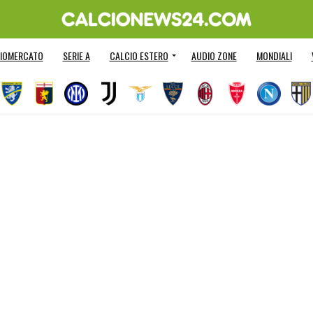
IOMERCATO
SERIE A
CALCIO ESTERO
AUDIO ZONE
MONDIALI