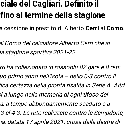
iale del Cagliari. Definito il
 fino al termine della stagione
a cessione in prestito di Alberto
Cerri
al
Como
.
al Como del calciatore Alberto Cerri che si
ella stagione sportiva 2021-22.
ri ha collezionato in rossoblù 82 gare e 8 reti:
suo primo anno nell’Isola – nello 0-3 contro il
a certezza della pronta risalita in Serie A. Altri
i a lungo nella memoria di ogni tifoso del
esta, a tempo abbondantemente scaduto e a
3 al 4-3. La rete realizzata contro la Sampdoria,
a, datata 17 aprile 2021: cross dalla destra di