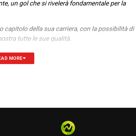
nte, un gol che si rivelerà fondamentale per la
 capitolo della sua carriera, con la possibilità di
ostra tutte le sue qualità.
EAD MORE
S