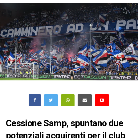
Cessione Samp, spuntano due
potenziali acquirenti per il club