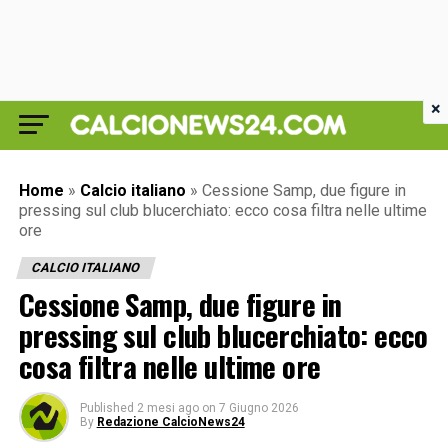
×
Home
»
Calcio italiano
»
Cessione Samp, due figure in
pressing sul club blucerchiato: ecco cosa filtra nelle ultime
ore
CALCIO ITALIANO
Cessione Samp, due figure in
pressing sul club blucerchiato: ecco
cosa filtra nelle ultime ore
Published
2 mesi ago
on
7 Giugno 2026
By
Redazione CalcioNews24