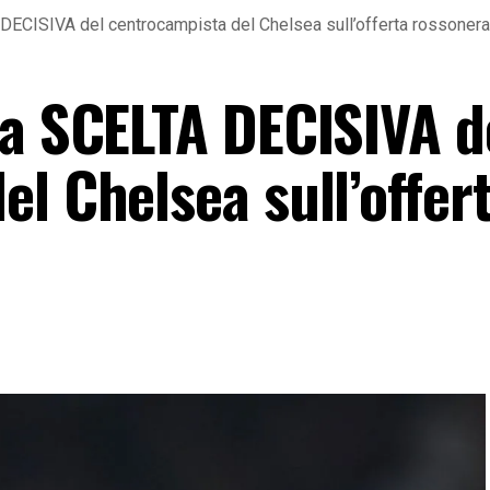
 DECISIVA del centrocampista del Chelsea sull’offerta rossonera
la SCELTA DECISIVA d
l Chelsea sull’offer