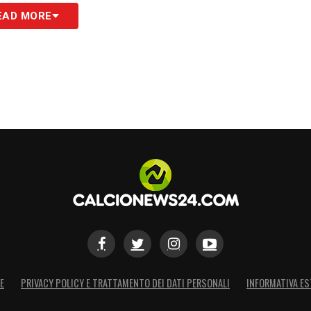
EAD MORE
E
PRIVACY POLICY E TRATTAMENTO DEI DATI PERSONALI
INFORMATIVA ES