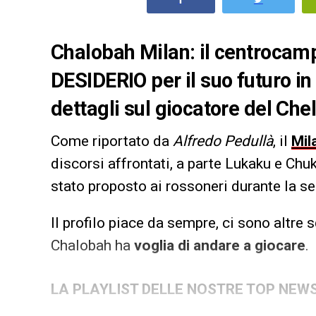
Chalobah Milan: il centroca
DESIDERIO per il suo futuro in 
dettagli sul giocatore del Che
Come riportato da
Alfredo Pedullà
, il
Mil
discorsi affrontati, a parte Lukaku e Ch
stato proposto ai rossoneri durante la se
Il profilo piace da sempre, ci sono altre
Chalobah ha
voglia di andare a giocare
.
LA PLAYLIST DELLE NOSTRE TOP NEW