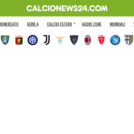
IOMERCATO
SERIE A
CALCIO ESTERO
AUDIO ZONE
MONDIALI