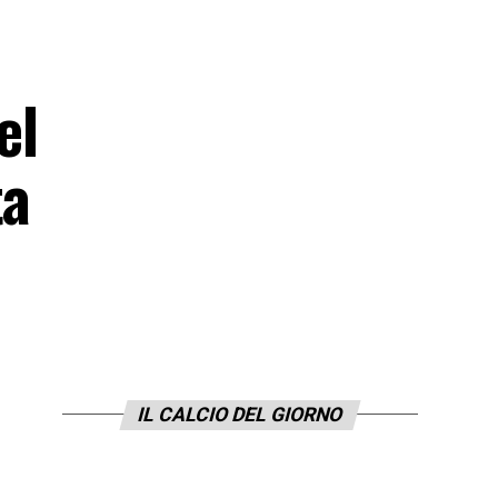
el
ta
IL CALCIO DEL GIORNO