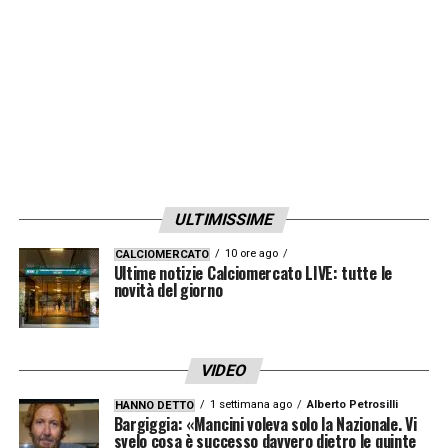
LA PLAYLIST DELLE NOSTRE TOP NEWS
ULTIMISSIME
10 ore ago
CALCIOMERCATO
Ultime notizie Calciomercato LIVE: tutte le
novità del giorno
VIDEO
1 settimana ago
Alberto Petrosilli
HANNO DETTO
Bargiggia: «Mancini voleva solo la Nazionale. Vi
svelo cosa è successo davvero dietro le quinte