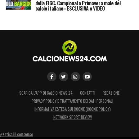
della FIGC. Campionato Primavera male del
calcio italiano» ESCLUSIVA e VIDEO
SCARICA L’APP DI CALCIO NEWS 24
CONTATTI
REDAZIONE
PRIVACY POLICY E TRATTAMENTO DEI DATI PERSONALI
INFORMATIVA ESTESA SUI COOKIE (COOKIE POLICY)
NETWORK SPORT REVIEW
gestisci il consenso