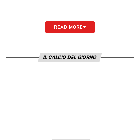
READ MORE
IL CALCIO DEL GIORNO
Visualizza questo post su Instagram