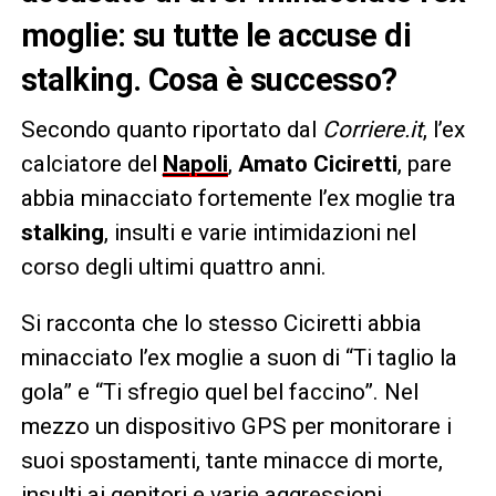
moglie: su tutte le accuse di
stalking. Cosa è successo?
Secondo quanto riportato dal
Corriere.it
, l’ex
calciatore del
Napoli
,
Amato Ciciretti
, pare
abbia minacciato fortemente l’ex moglie tra
stalking
, insulti e varie intimidazioni nel
corso degli ultimi quattro anni.
Si racconta che lo stesso Ciciretti abbia
minacciato l’ex moglie a suon di “Ti taglio la
gola” e “Ti sfregio quel bel faccino”. Nel
mezzo un dispositivo GPS per monitorare i
suoi spostamenti, tante minacce di morte,
insulti ai genitori e varie aggressioni.