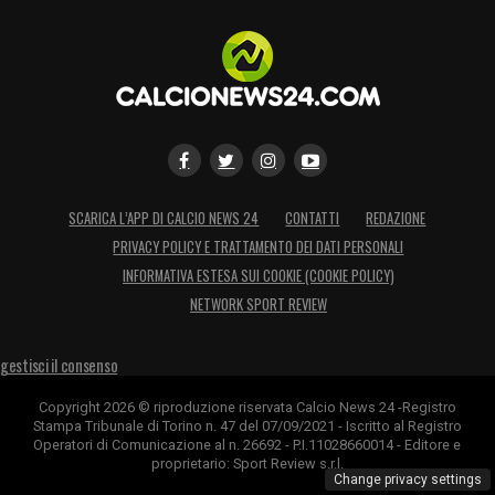
SCARICA L’APP DI CALCIO NEWS 24
CONTATTI
REDAZIONE
PRIVACY POLICY E TRATTAMENTO DEI DATI PERSONALI
INFORMATIVA ESTESA SUI COOKIE (COOKIE POLICY)
NETWORK SPORT REVIEW
gestisci il consenso
Copyright 2026 © riproduzione riservata Calcio News 24 -Registro
Stampa Tribunale di Torino n. 47 del 07/09/2021 - Iscritto al Registro
Operatori di Comunicazione al n. 26692 - P.I.11028660014 - Editore e
proprietario: Sport Review s.r.l.
Change privacy settings