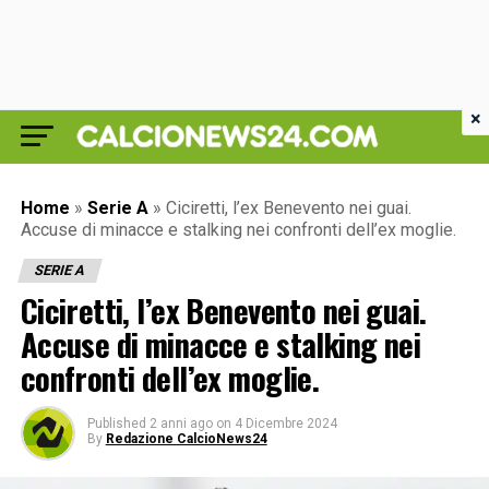
×
Home
»
Serie A
»
Ciciretti, l’ex Benevento nei guai.
Accuse di minacce e stalking nei confronti dell’ex moglie.
SERIE A
Ciciretti, l’ex Benevento nei guai.
Accuse di minacce e stalking nei
confronti dell’ex moglie.
Published
2 anni ago
on
4 Dicembre 2024
By
Redazione CalcioNews24