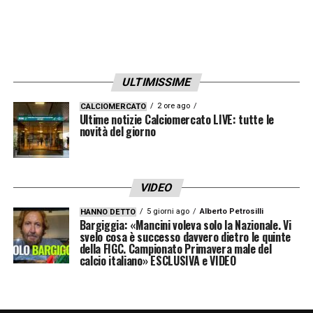
ULTIMISSIME
2 ore ago
CALCIOMERCATO
Ultime notizie Calciomercato LIVE: tutte le
novità del giorno
VIDEO
5 giorni ago
Alberto Petrosilli
HANNO DETTO
Bargiggia: «Mancini voleva solo la Nazionale. Vi
svelo cosa è successo davvero dietro le quinte
della FIGC. Campionato Primavera male del
calcio italiano» ESCLUSIVA e VIDEO