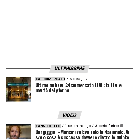
ULTIMISSIME
3 ore ago
CALCIOMERCATO
Ultime notizie Calciomercato LIVE: tutte le
novità del giorno
VIDEO
1 settimana ago
Alberto Petrosilli
HANNO DETTO
Bargiggia: «Mancini voleva solo la Nazionale. Vi
svelo cosa è successo davvero dietro le quinte