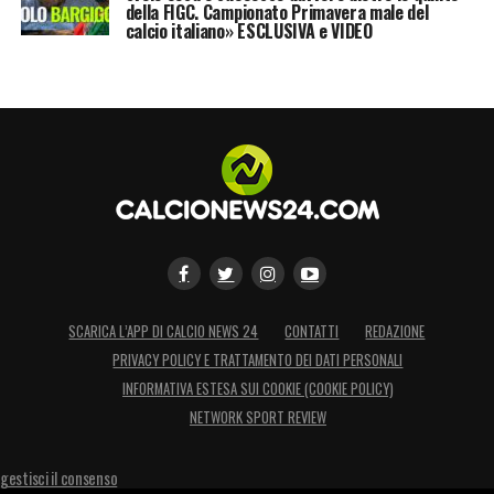
della FIGC. Campionato Primavera male del
calcio italiano» ESCLUSIVA e VIDEO
SCARICA L’APP DI CALCIO NEWS 24
CONTATTI
REDAZIONE
PRIVACY POLICY E TRATTAMENTO DEI DATI PERSONALI
INFORMATIVA ESTESA SUI COOKIE (COOKIE POLICY)
NETWORK SPORT REVIEW
gestisci il consenso