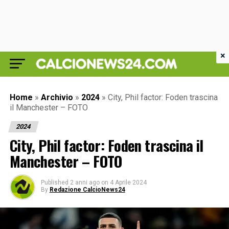
×
Home
»
Archivio
»
2024
»
City, Phil factor: Foden trascina
il Manchester – FOTO
2024
City, Phil factor: Foden trascina il
Manchester – FOTO
Published
2 anni ago
on
4 Aprile 2024
By
Redazione CalcioNews24