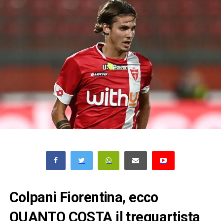
Colpani Fiorentina, ecco
QUANTO COSTA il trequartista