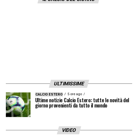
il fuoriclasse ex Atalatna
LA PLAYLIST DELLE NOSTRE TOP NEWS
ULTIMISSIME
5 ore ago
CALCIO ESTERO
Ultime notizie Calcio Estero: tutte le novità del
giorno provenienti da tutto il mondo
VIDEO