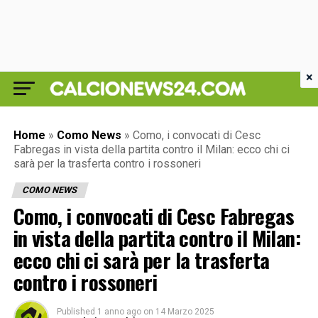
×
Home
»
Como News
»
Como, i convocati di Cesc
Fabregas in vista della partita contro il Milan: ecco chi ci
sarà per la trasferta contro i rossoneri
COMO NEWS
Como, i convocati di Cesc Fabregas
in vista della partita contro il Milan:
ecco chi ci sarà per la trasferta
contro i rossoneri
Published
1 anno ago
on
14 Marzo 2025