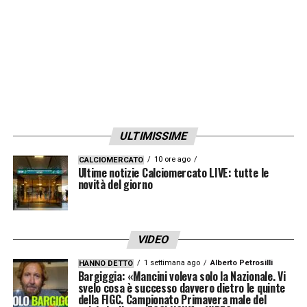
ULTIMISSIME
10 ore ago
CALCIOMERCATO
Ultime notizie Calciomercato LIVE: tutte le
novità del giorno
VIDEO
1 settimana ago
Alberto Petrosilli
HANNO DETTO
Bargiggia: «Mancini voleva solo la Nazionale. Vi
svelo cosa è successo davvero dietro le quinte
della FIGC. Campionato Primavera male del