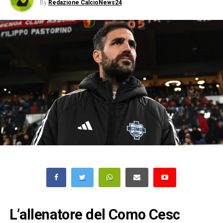
By
Redazione CalcioNews24
L’allenatore del Como Cesc