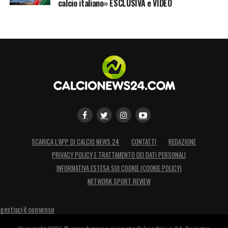
calcio italiano» ESCLUSIVA e VIDEO
SCARICA L’APP DI CALCIO NEWS 24
CONTATTI
REDAZIONE
PRIVACY POLICY E TRATTAMENTO DEI DATI PERSONALI
INFORMATIVA ESTESA SUI COOKIE (COOKIE POLICY)
NETWORK SPORT REVIEW
gestisci il consenso