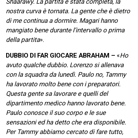
Shaarawy. La partita è stata completa, la
nostra curva è tornata. La gente che è dietro
di me continua a dormire. Magari hanno
mangiato bene durante l’intervallo o prima
della partita
».
DUBBIO DI FAR GIOCARE ABRAHAM –
«
Ho
avuto qualche dubbio. Lorenzo si allenava
con la squadra da lunedì. Paulo no, Tammy
ha lavorato molto bene con i preparatori.
Questa gente sa lavorare e quelli del
dipartimento medico hanno lavorato bene.
Paulo conosce il suo corpo e le sue
sensazioni ed ha detto che era disponibile.
Per Tammy abbiamo cercato di fare tutto,