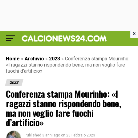
×
Home
»
Archivio
»
2023
»
Conferenza stampa Mourinho:
«I ragazzi stanno rispondendo bene, ma non voglio fare
fuochi d’artificio»
2023
Conferenza stampa Mourinho: «I
ragazzi stanno rispondendo bene,
ma non voglio fare fuochi
d’artificio»
Published
3 anni ago
on
23 Febbraio 2023