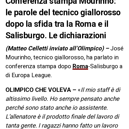
Conferenza stampa Mourinho:
le parole del tecnico giallorosso
dopo la sfida tra la Roma e il
Salisburgo. Le dichiarazioni
(Matteo Celletti inviato all’Olimpico) –
José
Mourinho, tecnico giallorosso, ha parlato in
conferenza stampa dopo
Roma
-Salisburgo a
di Europa League.
OLIMPICO CHE VOLEVA –
«
Il mio staff è di
altissimo livello. Ho sempre pensato anche
perché sono stato anche io assistente.
L’allenatore è il prodotto finale del lavoro di
tanta gente. I ragazzi hanno fatto un lavoro