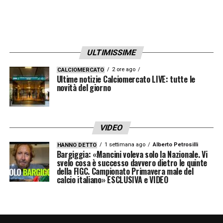
ULTIMISSIME
2 ore ago
CALCIOMERCATO
Ultime notizie Calciomercato LIVE: tutte le
novità del giorno
VIDEO
1 settimana ago
Alberto Petrosilli
HANNO DETTO
Bargiggia: «Mancini voleva solo la Nazionale. Vi
svelo cosa è successo davvero dietro le quinte
della FIGC. Campionato Primavera male del
calcio italiano» ESCLUSIVA e VIDEO