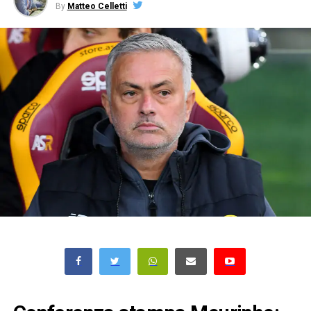
By
Matteo Celletti