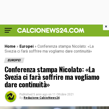
×
Home
»
Europei
»
Conferenza stampa Nicolato: «La
Svezia ci farà soffrire ma vogliamo dare continuità»
EUROPEI
Conferenza stampa Nicolato: «La
Svezia ci farà soffrire ma vogliamo
dare continuità»
Published
5 anni ago
on
11 Ottobre 2021
By
Redazione CalcioNews24