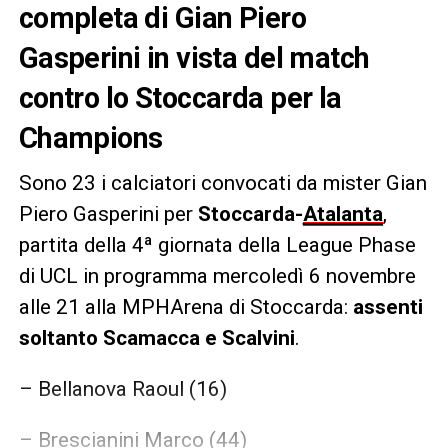
completa di Gian Piero
Gasperini in vista del match
contro lo Stoccarda per la
Champions
Sono 23 i calciatori convocati da mister Gian
Piero Gasperini per
Stoccarda-
Atalanta
,
partita della 4ª giornata della League Phase
di UCL in programma mercoledì 6 novembre
alle 21 alla MPHArena di Stoccarda:
assenti
soltanto Scamacca e Scalvini
.
– Bellanova Raoul (16)
– Brescianini Marco (44)