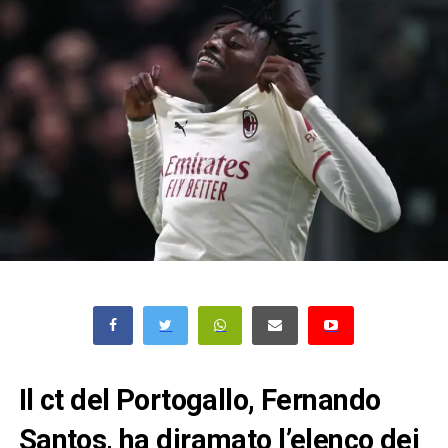
Il ct del Portogallo, Fernando
Santos, ha diramato l’elenco dei