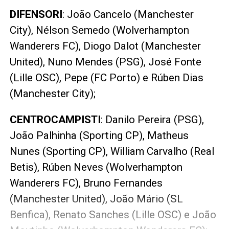
DIFENSORI
: João Cancelo (Manchester
City), Nélson Semedo (Wolverhampton
Wanderers FC), Diogo Dalot (Manchester
United), Nuno Mendes (PSG), José Fonte
(Lille OSC), Pepe (FC Porto) e Rúben Dias
(Manchester City);
CENTROCAMPISTI
: Danilo Pereira (PSG),
João Palhinha (Sporting CP), Matheus
Nunes (Sporting CP), William Carvalho (Real
Betis), Rúben Neves (Wolverhampton
Wanderers FC), Bruno Fernandes
(Manchester United), João Mário (SL
Benfica), Renato Sanches (Lille OSC) e João