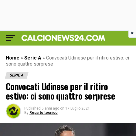
×
Home
»
Serie A
»
Convocati Udinese per il ritiro estivo: ci
sono quattro sorprese
SERIE A
Convocati Udinese per il ritiro
estivo: ci sono quattro sorprese
Published
5 anni ago
on
17 Luglio 2021
By
Reparto tecnico