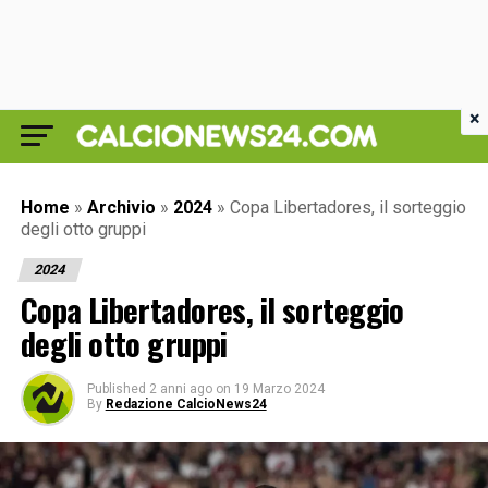
×
Home
»
Archivio
»
2024
»
Copa Libertadores, il sorteggio
degli otto gruppi
2024
Copa Libertadores, il sorteggio
degli otto gruppi
Published
2 anni ago
on
19 Marzo 2024
By
Redazione CalcioNews24