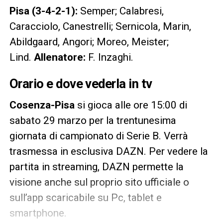
Pisa (3-4-2-1):
Semper; Calabresi,
Caracciolo, Canestrelli; Sernicola, Marin,
Abildgaard, Angori; Moreo, Meister;
Lind.
Allenatore:
F. Inzaghi.
Orario e dove vederla in tv
Cosenza-Pisa
si gioca alle ore 15:00 di
sabato 29 marzo per la trentunesima
giornata di campionato di Serie B. Verrà
trasmessa in esclusiva DAZN. Per vedere la
partita in streaming, DAZN permette la
visione anche sul proprio sito ufficiale o
sull’app scaricabile su Pc, tablet e
smartphone.