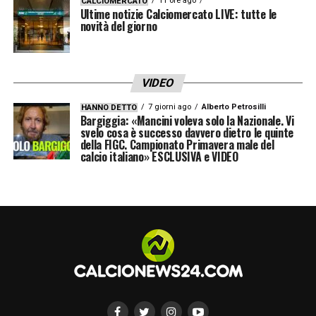
11 ore ago
CALCIOMERCATO
Ultime notizie Calciomercato LIVE: tutte le
novità del giorno
VIDEO
7 giorni ago
Alberto Petrosilli
HANNO DETTO
Bargiggia: «Mancini voleva solo la Nazionale. Vi
svelo cosa è successo davvero dietro le quinte
della FIGC. Campionato Primavera male del
calcio italiano» ESCLUSIVA e VIDEO