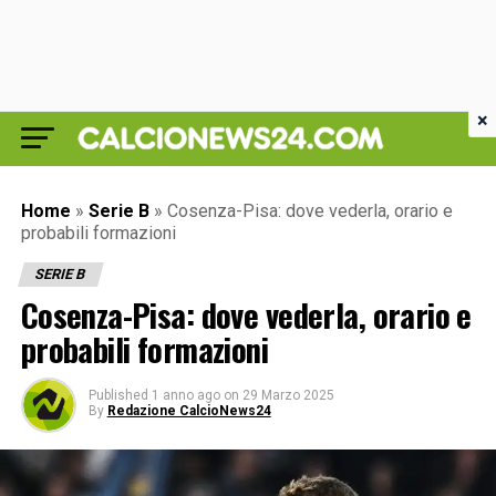
×
Home
»
Serie B
»
Cosenza-Pisa: dove vederla, orario e
probabili formazioni
SERIE B
Cosenza-Pisa: dove vederla, orario e
probabili formazioni
Published
1 anno ago
on
29 Marzo 2025
By
Redazione CalcioNews24