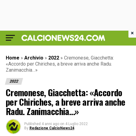
×
Home
»
Archivio
»
2022
»
Cremonese, Giacchetta:
«Accordo per Chiriches, a breve arriva anche Radu.
Zanimacchia…»
2022
Cremonese, Giacchetta: «Accordo
per Chiriches, a breve arriva anche
Radu. Zanimacchia…»
Published
4 anni ago
on
4 Luglio 2022
By
Redazione CalcioNews24