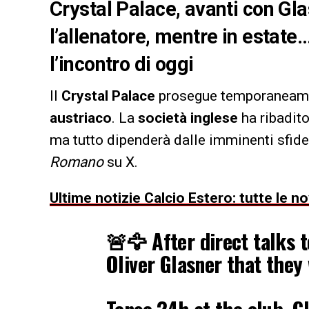
Crystal Palace, avanti con Gl
l’allenatore, mentre in estate
l’incontro di oggi
Il
Crystal Palace
prosegue temporaneam
austriaco
. La
società inglese
ha ribadito
ma tutto dipenderà dalle imminenti sfide
Romano
su X.
Ultime notizie Calcio Estero: tutte le n
🚨🦅 After direct talks 
Oliver Glasner that they