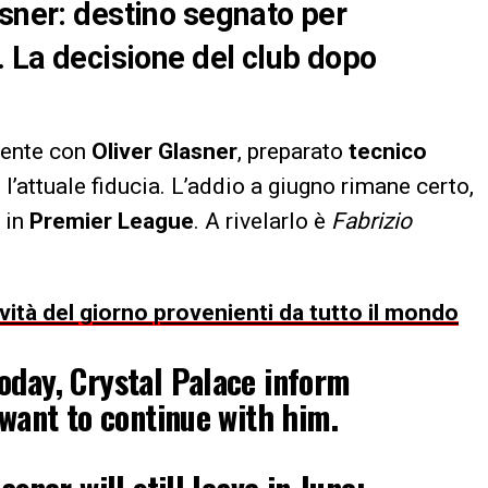
asner: destino segnato per
… La decisione del club dopo
ente con
Oliver Glasner
, preparato
tecnico
 l’attuale fiducia. L’addio a giugno rimane certo,
 in
Premier League
. A rivelarlo è
Fabrizio
ovità del giorno provenienti da tutto il mondo
today, Crystal Palace inform
 want to continue with him.