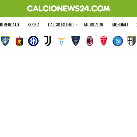
IOMERCATO
SERIE A
CALCIO ESTERO
AUDIO ZONE
MONDIALI