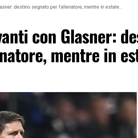
lasner: destino segnato per l’allenatore, mentre in estate…
vanti con Glasner: de
enatore, mentre in e