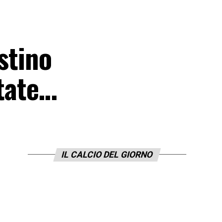
stino
state…
IL CALCIO DEL GIORNO