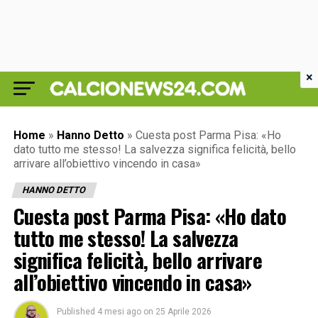
×
Home
»
Hanno Detto
»
Cuesta post Parma Pisa: «Ho
dato tutto me stesso! La salvezza significa felicità, bello
arrivare all’obiettivo vincendo in casa»
HANNO DETTO
Cuesta post Parma Pisa: «Ho dato
tutto me stesso! La salvezza
significa felicità, bello arrivare
all’obiettivo vincendo in casa»
Published
4 mesi ago
on
25 Aprile 2026