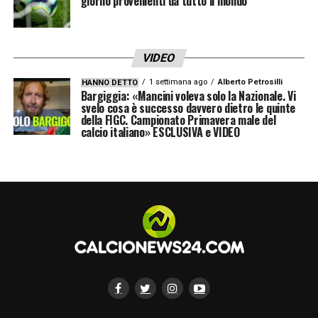
giorno provenienti da tutto il mondo
VIDEO
1 settimana ago
Alberto Petrosilli
HANNO DETTO
Bargiggia: «Mancini voleva solo la Nazionale. Vi
svelo cosa è successo davvero dietro le quinte
della FIGC. Campionato Primavera male del
calcio italiano» ESCLUSIVA e VIDEO