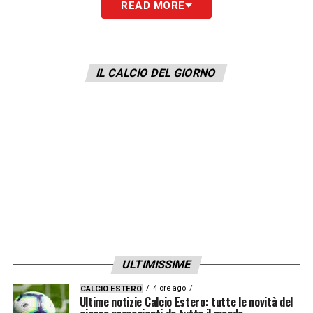
READ MORE
IL CALCIO DEL GIORNO
ULTIMISSIME
4 ore ago
CALCIO ESTERO
Ultime notizie Calcio Estero: tutte le novità del