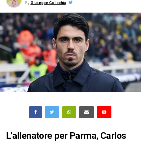
By
Giuseppe Colicchia
L’allenatore per Parma, Carlos