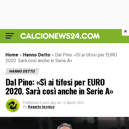
×
Home
»
Hanno Detto
»
Dal Pino: «Sì ai tifosi per EURO
2020. Sarà così anche in Serie A»
HANNO DETTO
Dal Pino: «Sì ai tifosi per EURO
2020. Sarà così anche in Serie A»
Published
5 anni ago
on
13 Aprile 2021
By
Reparto tecnico