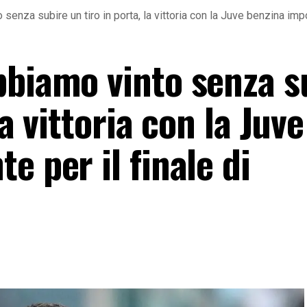
enza subire un tiro in porta, la vittoria con la Juve benzina impo
bbiamo vinto senza s
la vittoria con la Juve
e per il finale di