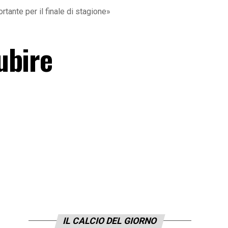
rtante per il finale di stagione»
ubire
IL CALCIO DEL GIORNO