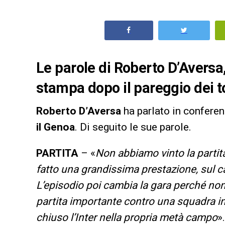
Le parole di Roberto D’Aversa,
stampa dopo il pareggio dei t
Roberto D’Aversa
ha parlato in confere
il Genoa
. Di seguito le sue parole.
PARTITA
– «
Non abbiamo vinto la partita
fatto una grandissima prestazione, sul c
L’episodio poi cambia la gara perché non
partita importante contro una squadra i
chiuso l’Inter nella propria metà campo
».