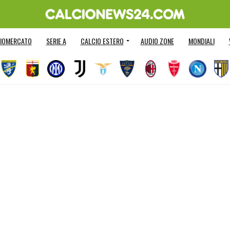
IOMERCATO
SERIE A
CALCIO ESTERO
AUDIO ZONE
MONDIALI