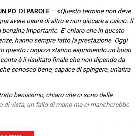
N PO’ DI PAROLE
– «
Questo termine non deve
gna avere paura di altro e non giocare a calcio. Il
 benzina importante. E’ chiaro che in questo
ze, hanno sempre fatto la prestazione. Oggi
tto questo i ragazzi stanno esprimendo un buon
conta è il risultato finale che non dipende da
 che conosco bene, capace di spingere, un’altra
itrato benissimo, chiaro che ci sono delle
nto di vista, un fallo di mano ma ci mancherebbe
na grandissima partita nonostante il giallo nel