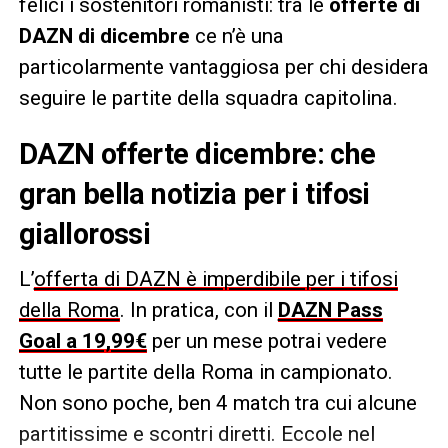
felici i sostenitori romanisti: tra le
offerte di
DAZN di dicembre
ce n’è una
particolarmente vantaggiosa per chi desidera
seguire le partite della squadra capitolina.
DAZN offerte dicembre: che
gran bella notizia per i tifosi
giallorossi
L’
offerta di DAZN è imperdibile per i tifosi
della Roma
. In pratica, con il
DAZN Pass
Goal a 19,99€
per un mese potrai vedere
tutte le partite della Roma in campionato.
Non sono poche, ben 4 match tra cui alcune
partitissime e scontri diretti. Eccole nel