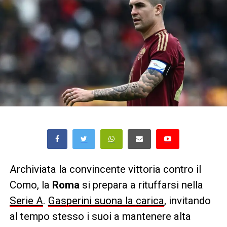
Archiviata la convincente vittoria contro il
Como, la
Roma
si prepara a rituffarsi nella
Serie A
.
Gasperini suona la
c
arica
, invitando
al tempo stesso i suoi a mantenere alta