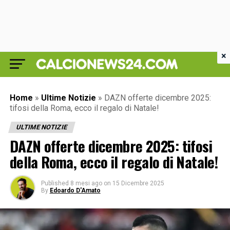
×
Home
»
Ultime Notizie
»
DAZN offerte dicembre 2025:
tifosi della Roma, ecco il regalo di Natale!
ULTIME NOTIZIE
DAZN offerte dicembre 2025: tifosi
della Roma, ecco il regalo di Natale!
Published
8 mesi ago
on
15 Dicembre 2025
By
Edoardo D'Amato