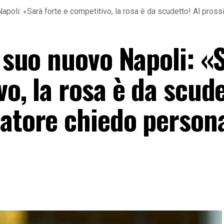
Napoli: «Sarà forte e competitivo, la rosa è da scudetto! Al pro
l suo nuovo Napoli: «
vo, la rosa è da scude
natore chiedo persona