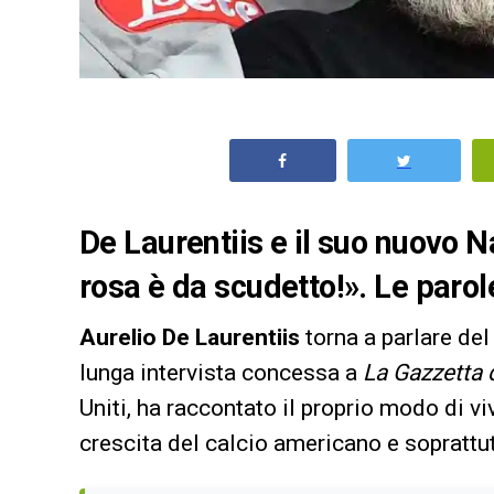
De Laurentiis e il suo nuovo N
rosa è da scudetto!». Le parol
Aurelio De Laurentiis
torna a parlare de
lunga intervista concessa a
La Gazzetta 
Uniti, ha raccontato il proprio modo di vi
crescita del calcio americano e soprattu