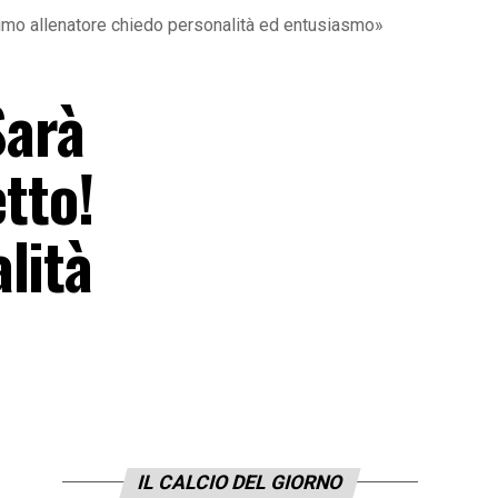
ssimo allenatore chiedo personalità ed entusiasmo»
Sarà
tto!
lità
IL CALCIO DEL GIORNO