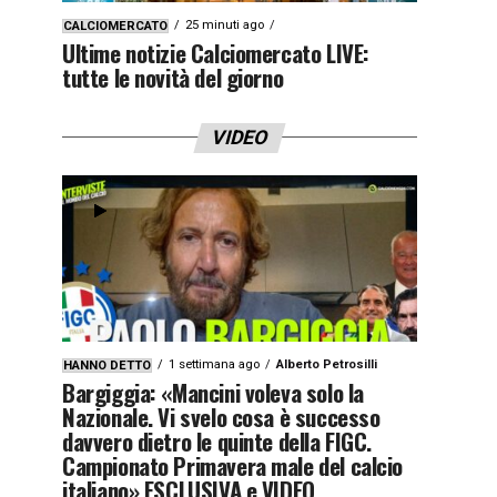
25 minuti ago
CALCIOMERCATO
Ultime notizie Calciomercato LIVE:
tutte le novità del giorno
VIDEO
1 settimana ago
Alberto Petrosilli
HANNO DETTO
Bargiggia: «Mancini voleva solo la
Nazionale. Vi svelo cosa è successo
davvero dietro le quinte della FIGC.
Campionato Primavera male del calcio
italiano» ESCLUSIVA e VIDEO