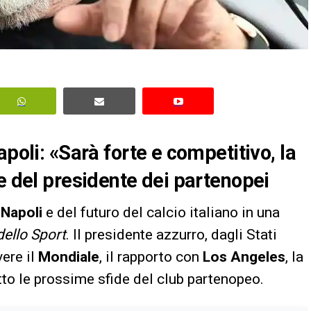
apoli: «Sarà forte e competitivo, la
e del presidente dei partenopei
l
Napoli
e del futuro del calcio italiano in una
dello Sport
. Il presidente azzurro, dagli Stati
vere il
Mondiale
, il rapporto con
Los Angeles
, la
tto le prossime sfide del club partenopeo.