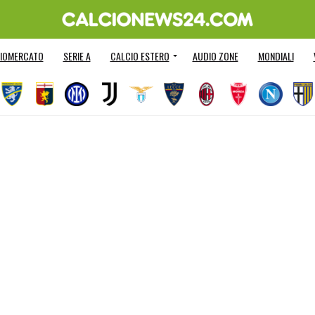
IOMERCATO
SERIE A
CALCIO ESTERO
AUDIO ZONE
MONDIALI