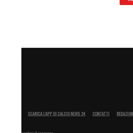
SCARICA L’APP DI CALCIO NEWS 24
CONTATTI
REDAZION