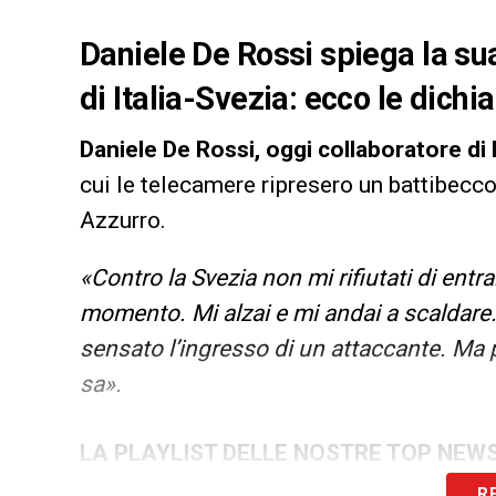
Daniele De Rossi spiega la sua
di Italia-Svezia: ecco le dich
Daniele De Rossi, oggi collaboratore di 
cui le telecamere ripresero un battibecc
Azzurro.
«Contro la Svezia non mi rifiutati di ent
momento. Mi alzai e mi andai a scaldare
sensato l’ingresso di un attaccante. Ma p
sa».
LA PLAYLIST DELLE NOSTRE TOP NEW
R