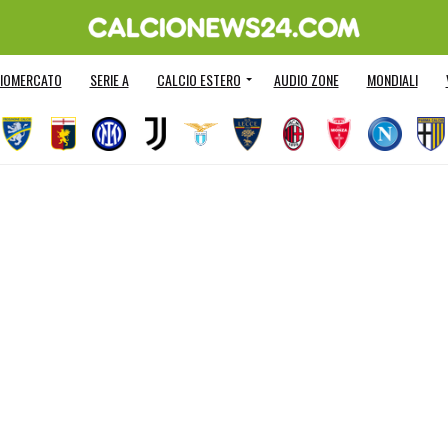
IOMERCATO
SERIE A
CALCIO ESTERO
AUDIO ZONE
MONDIALI