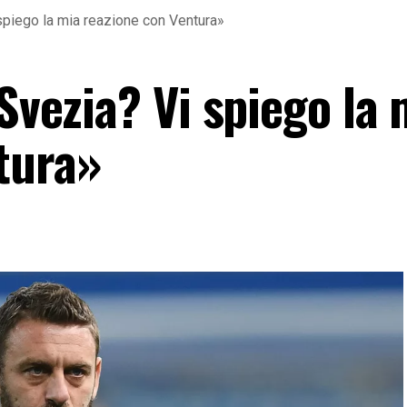
 spiego la mia reazione con Ventura»
-Svezia? Vi spiego la 
tura»