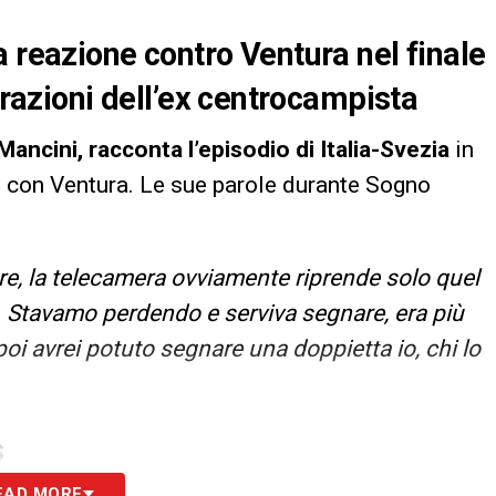
 reazione contro Ventura nel finale
iarazioni dell’ex centrocampista
Mancini, racconta l’episodio di Italia-Svezia
in
o con Ventura. Le sue parole durante Sogno
rare, la telecamera ovviamente riprende solo quel
. Stavamo perdendo e serviva segnare, era più
oi avrei potuto segnare una doppietta io, chi lo
S
EAD MORE