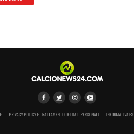
E
PRIVACY POLICY E TRATTAMENTO DEI DATI PERSONALI
INFORMATIVA ES